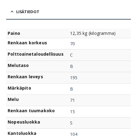
LISÄTIEDOT
Paino
12,35 kg (kilogramma)
Renkaan korkeus
70
Polttoainetaloudellisuus
C
Melutaso
B
Renkaan leveys
195
Märkäpito
B
Melu
71
Renkaan tuumakoko
15
Nopeusluokka
S
Kantoluokka
104