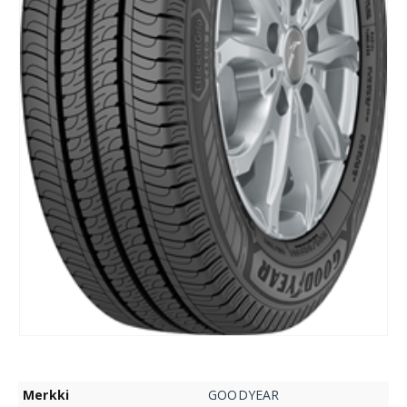
Merkki
GOODYEAR