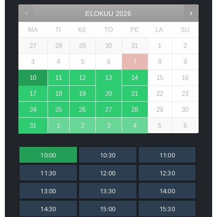
ELOKUU
2026
MA
TI
KE
TO
PE
LA
SU
27
28
29
30
31
1
2
3
4
5
6
7
8
9
10
11
12
13
14
15
16
17
18
19
20
21
22
23
24
25
26
27
28
29
30
31
1
2
3
4
5
6
10:00
10:30
11:00
11:30
12:00
12:30
13:00
13:30
14:00
14:30
15:00
15:30