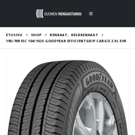
ETUSIVU
SHOP
RENKAAT
,
KESÄRENKAAT
195/70R15C 104/102S GOODYEAR EFFICIENTGRIP CARGO 2 XL EVR