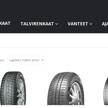
KAAT
TALVIRENKAAT
VANTEET
AJ
apa: