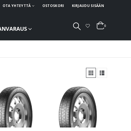
OTA YHTEYTTÄ
OSTOSKORI
KIRJAUDU SISÄÄN
0
ANVARAUS