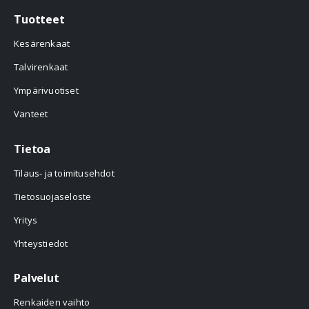
Tuotteet
Kesärenkaat
Talvirenkaat
Ympärivuotiset
Vanteet
Tietoa
Tilaus- ja toimitusehdot
Tietosuojaseloste
Yritys
Yhteystiedot
Palvelut
Renkaiden vaihto