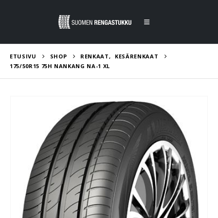
ETUSIVU
SHOP
RENKAAT
,
KESÄRENKAAT
175/50R15 75H NANKANG NA-1 XL