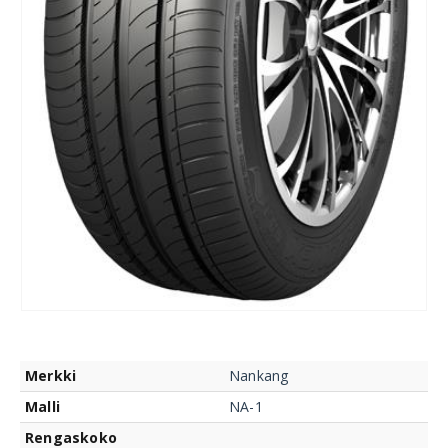
Merkki
Nankang
Malli
NA-1
Rengaskoko