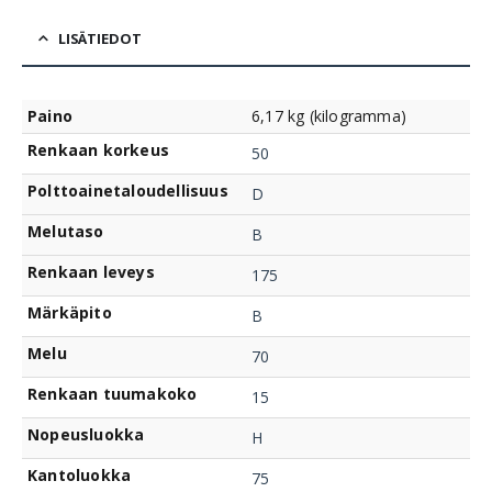
LISÄTIEDOT
Paino
6,17 kg (kilogramma)
Renkaan korkeus
50
Polttoainetaloudellisuus
D
Melutaso
B
Renkaan leveys
175
Märkäpito
B
Melu
70
Renkaan tuumakoko
15
Nopeusluokka
H
Kantoluokka
75