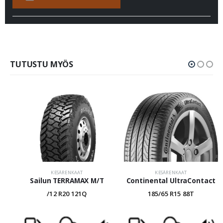
TUTUSTU MYÖS
KESÄRENKAAT
KESÄRENKAAT
Sailun TERRAMAX M/T
Continental UltraContact
/12 R20 121Q
185/65 R15 88T