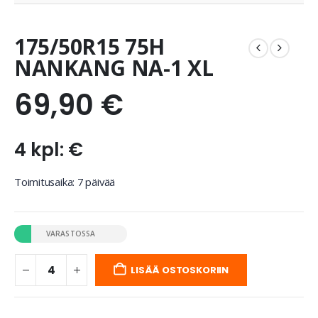
175/50R15 75H
NANKANG NA-1 XL
69,90
€
4 kpl: €
Toimitusaika: 7 päivää
VARASTOSSA
LISÄÄ OSTOSKORIIN