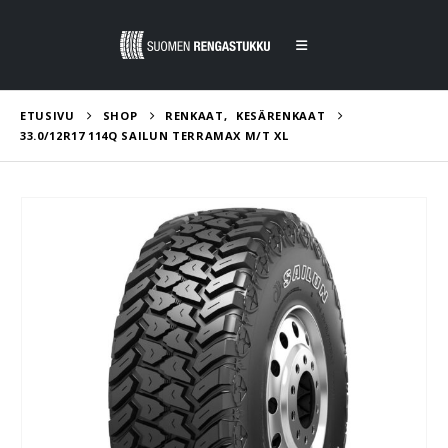
ETUSIVU
SHOP
RENKAAT
,
KESÄRENKAAT
33.0/12R17 114Q SAILUN TERRAMAX M/T XL