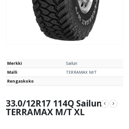
Merkki
Sailun
Malli
TERRAMAX M/T
Rengaskoko
33.0/12R17 114Q Sailun
TERRAMAX M/T XL