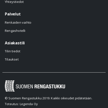
Yhteystiedot
Palvelut
Renkaiden vaihto
Rengashotelli
Asiakastili
Tilin tiedot
Tilaukset
© Suomen Rengastukku 2019. Kaikki oikeudet pidätetään.
Toteutus: Legenda Oy