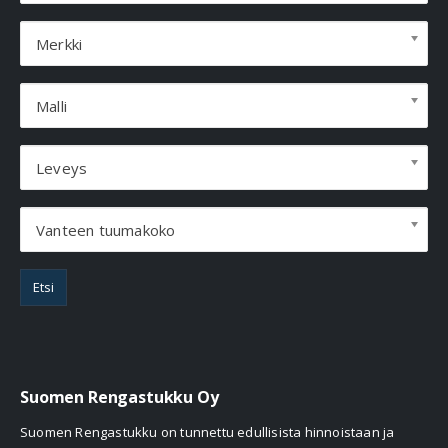
Merkki
Malli
Leveys
Vanteen tuumakoko
Etsi
Suomen Rengastukku Oy
Suomen Rengastukku on tunnettu edullisista hinnoistaan ja