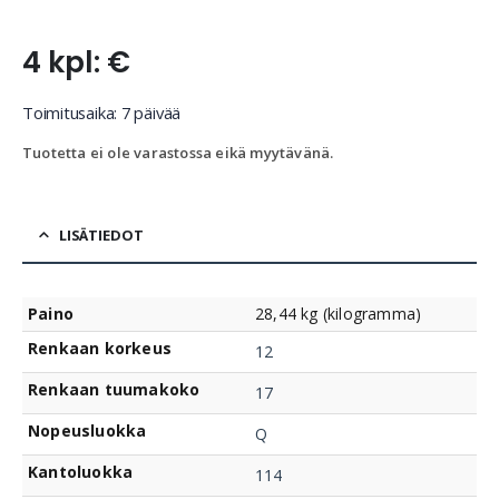
4 kpl: €
Toimitusaika: 7 päivää
Tuotetta ei ole varastossa eikä myytävänä.
LISÄTIEDOT
Paino
28,44 kg (kilogramma)
Renkaan korkeus
12
Renkaan tuumakoko
17
Nopeusluokka
Q
Kantoluokka
114