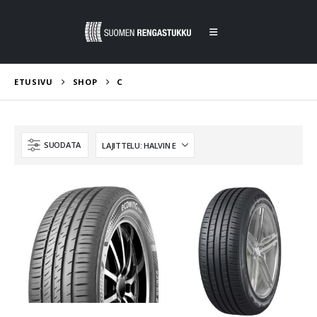
ETUSIVU
SHOP
C
SUODATA