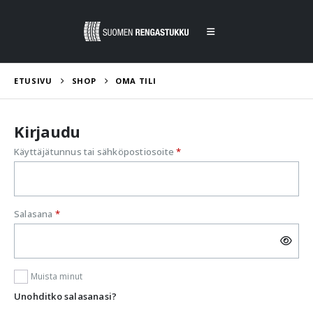
ETUSIVU
SHOP
OMA TILI
Kirjaudu
Vaaditaan
Käyttäjätunnus tai sähköpostiosoite
*
Vaaditaan
Salasana
*
Muista minut
Unohditko salasanasi?