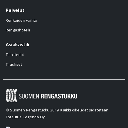
Palvelut
Renkaiden vaihto
Rengashotelli
Asiakastili
Tilin tiedot
Tilaukset
© Suomen Rengastukku 2019. Kaikki oikeudet pidätetään.
Toteutus: Legenda Oy