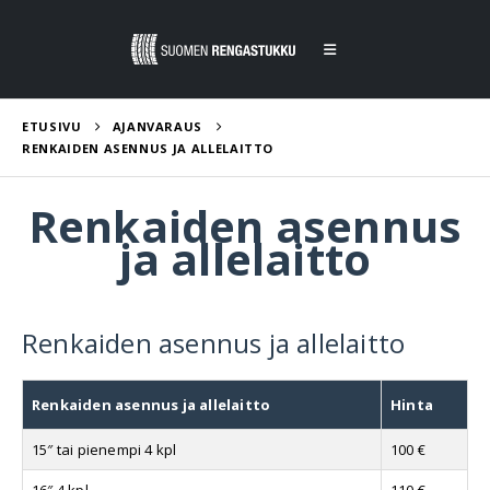
ETUSIVU
AJANVARAUS
RENKAIDEN ASENNUS JA ALLELAITTO
Renkaiden asennus
ja allelaitto
Renkaiden asennus ja allelaitto
Renkaiden asennus ja allelaitto
Hinta
15″ tai pienempi 4 kpl
100 €
16″ 4 kpl
110 €