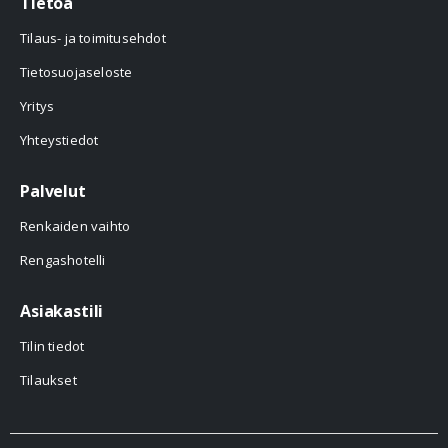
Tietoa
Tilaus- ja toimitusehdot
Tietosuojaseloste
Yritys
Yhteystiedot
Palvelut
Renkaiden vaihto
Rengashotelli
Asiakastili
Tilin tiedot
Tilaukset