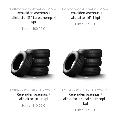
RENKAAN ASENNUS JA ALLELAITTO
,
YLEINEN
RENKAAN ASENNUS JA ALLELAITTO
,
YLEINEN
Renkaiden asennus +
Renkaiden asennus +
allelaitto 15" tai pienempi 4
allelaitto 16" 1 kpl
kpl
Hinta:
27,50
€
Hinta:
100,00
€
RENKAAN ASENNUS JA ALLELAITTO
,
YLEINEN
RENKAAN ASENNUS JA ALLELAITTO
,
YLEINEN
Renkaiden asennus +
Renkaiden asennus +
allelaitto 16" 4 kpl
allelaitto 17" tai suurempi 1
kpl
Hinta:
110,00
€
Hinta:
32,50
€