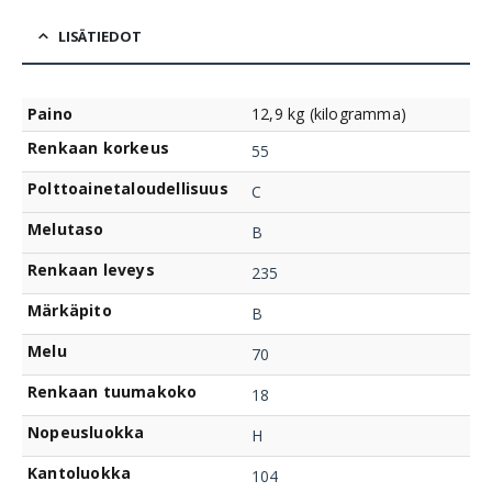
LISÄTIEDOT
Paino
12,9 kg (kilogramma)
Renkaan korkeus
55
Polttoainetaloudellisuus
C
Melutaso
B
Renkaan leveys
235
Märkäpito
B
Melu
70
Renkaan tuumakoko
18
Nopeusluokka
H
Kantoluokka
104