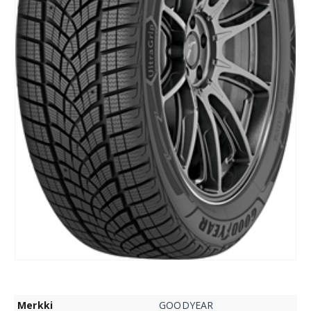
Merkki
GOODYEAR