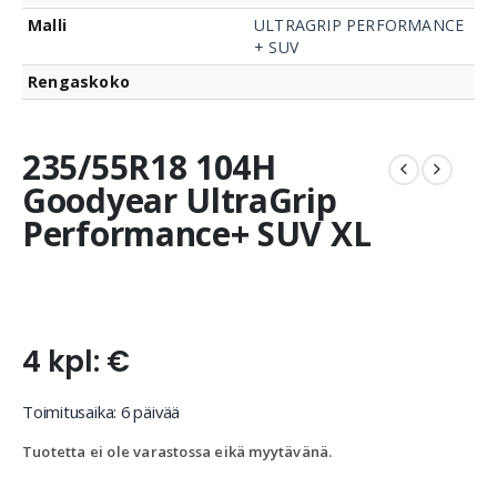
Malli
ULTRAGRIP PERFORMANCE
+ SUV
Rengaskoko
235/55R18 104H
Goodyear UltraGrip
Performance+ SUV XL
4 kpl: €
Toimitusaika: 6 päivää
Tuotetta ei ole varastossa eikä myytävänä.