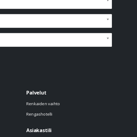
Palvelut
Renkaiden vaihto
Rengashotelli
Asiakastili