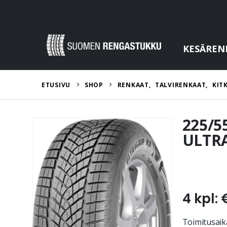
KESÄREN
ETUSIVU
SHOP
RENKAAT
,
TALVIRENKAAT
,
KIT
225/5
ULTRA
4 kpl: 
Toimitusaika