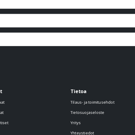
t
Tietoa
aat
Tilaus- ja toimitusehdot
at
Tietosuojaseloste
tiset
Yritys
Yhteystiedot