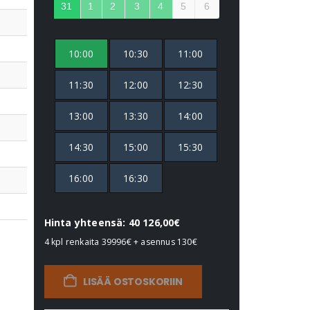
31
1
2
3
4
5
6
10:00
10:30
11:00
11:30
12:00
12:30
13:00
13:30
14:00
14:30
15:00
15:30
16:00
16:30
Hinta yhteensä: 40 126,00€
4 kpl renkaita
39996€
+ asennus
130€
LISÄÄ OSTOSKORIIN