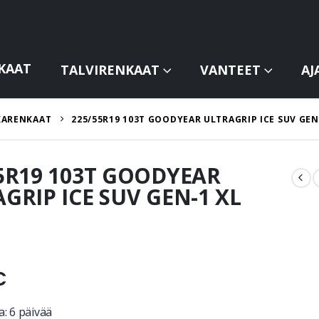
KAAT
TALVIRENKAAT
VANTEET
AJ
KARENKAAT
225/55R19 103T GOODYEAR ULTRAGRIP ICE SUV GEN
5R19 103T GOODYEAR
GRIP ICE SUV GEN-1 XL
€
: 6 päivää