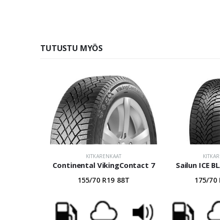
TUTUSTU MYÖS
KITKARENKAAT
KITKA
Continental VikingContact 7
Sailun ICE B
155/70 R19 88T
175/70