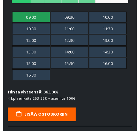
09:00
09:30
10:00
10:30
11:00
11:30
12:00
12:30
13:00
13:30
14:00
14:30
15:00
15:30
16:00
16:30
Hinta yhteensä: 363,36€
4 kpl renkaita
263.36€
+ asennus
100€
LISÄÄ OSTOSKORIIN