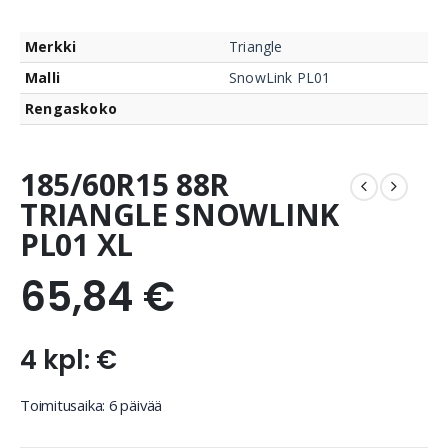
Merkki
Triangle
Malli
SnowLink PL01
Rengaskoko
185/60R15 88R
TRIANGLE SNOWLINK
PL01 XL
65,84
€
4 kpl: €
Toimitusaika: 6 päivää