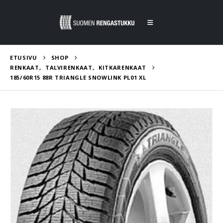
ETUSIVU
SHOP
RENKAAT
,
TALVIRENKAAT
,
KITKARENKAAT
185/60R15 88R TRIANGLE SNOWLINK PL01 XL