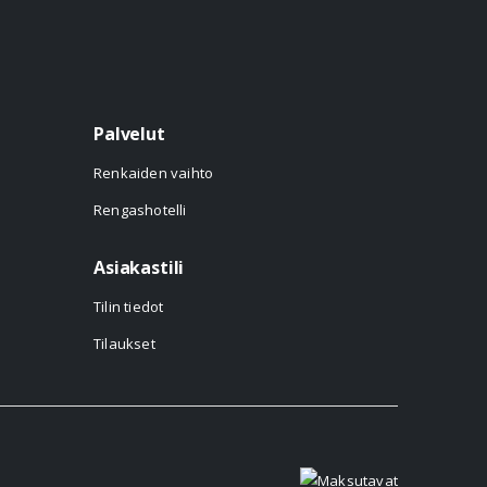
Palvelut
Renkaiden vaihto
Rengashotelli
Asiakastili
Tilin tiedot
Tilaukset