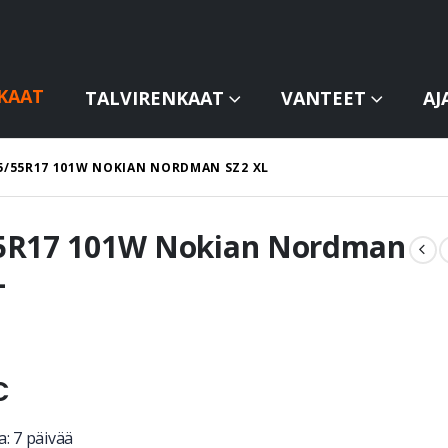
KAAT
TALVIRENKAAT
VANTEET
AJ
5/55R17 101W NOKIAN NORDMAN SZ2 XL
5R17 101W Nokian Nordman
L
€
: 7 päivää