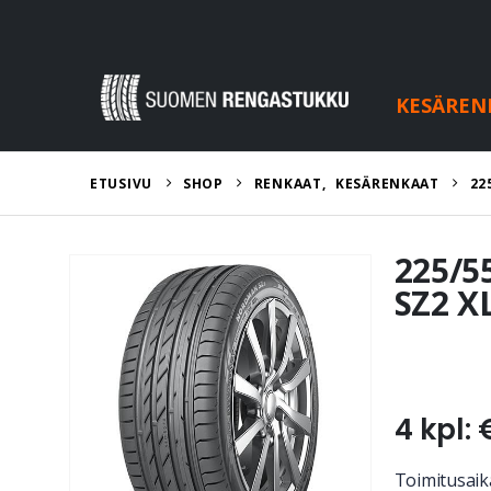
KESÄREN
ETUSIVU
SHOP
RENKAAT
,
KESÄRENKAAT
22
225/5
SZ2 X
4 kpl: 
Toimitusaika