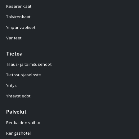
Kesärenkaat
Talvirenkaat
Ympärivuotiset
Vanteet
Tietoa
Tilaus- ja toimitusehdot
Tietosuojaseloste
Yritys
Yhteystiedot
Palvelut
Renkaiden vaihto
Rengashotelli