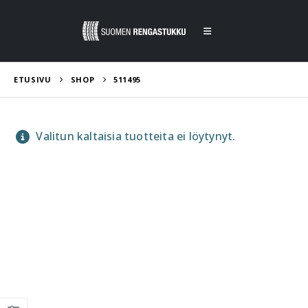
ETUSIVU
SHOP
511495
Valitun kaltaisia tuotteita ei löytynyt.