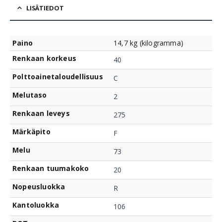
LISÄTIEDOT
Paino
14,7 kg (kilogramma)
Renkaan korkeus
40
Polttoainetaloudellisuus
C
Melutaso
2
Renkaan leveys
275
Märkäpito
F
Melu
73
Renkaan tuumakoko
20
Nopeusluokka
R
Kantoluokka
106