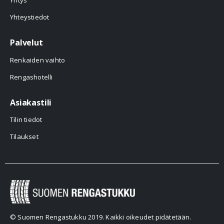
Yritys
Yhteystiedot
Palvelut
Renkaiden vaihto
Rengashotelli
Asiakastili
Tilin tiedot
Tilaukset
© Suomen Rengastukku 2019. Kaikki oikeudet pidätetään.