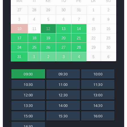
MA
TI
KE
TO
PE
LA
SU
27
28
29
30
31
1
2
3
4
5
6
7
8
9
10
11
12
13
14
15
16
17
18
19
20
21
22
23
24
25
26
27
28
29
30
31
1
2
3
4
5
6
09:00
09:30
10:00
10:30
11:00
11:30
12:00
12:30
13:00
13:30
14:00
14:30
15:00
15:30
16:00
16:30