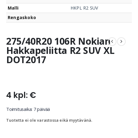
Malli
HKPL R2 SUV
Rengaskoko
275/40R20 106R Nokian
Hakkapeliitta R2 SUV XL
DOT2017
4 kpl: €
Toimitusaika: 7 päivää
Tuotetta ei ole varastossa eikä myytävänä.