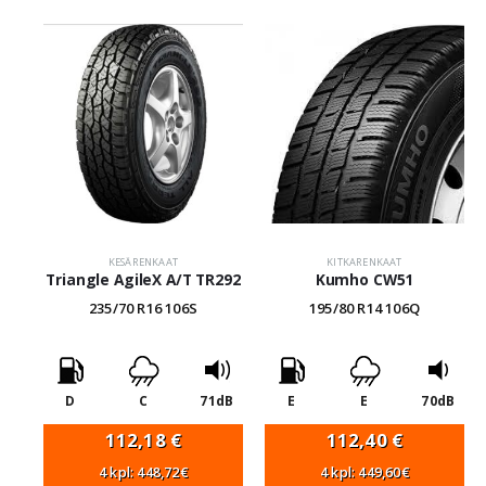
KESÄRENKAAT
KITKARENKAAT
Triangle AgileX A/T TR292
Kumho CW51
235/70 R16 106S
195/80 R14 106Q
D
C
71dB
E
E
70dB
112,18
€
112,40
€
4 kpl: 448,72€
4 kpl: 449,60€