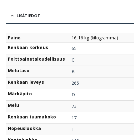
LISÄTIEDOT
Paino
16,16 kg (kilogramma)
Renkaan korkeus
65
Polttoainetaloudellisuus
C
Melutaso
B
Renkaan leveys
265
Märkäpito
D
Melu
73
Renkaan tuumakoko
17
Nopeusluokka
T
Kantoluokka