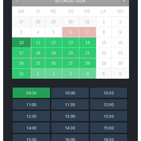
ELOKUU
2026
MA
TI
KE
TO
PE
LA
SU
27
28
29
30
31
1
2
3
4
5
6
7
8
9
10
11
12
13
14
15
16
17
18
19
20
21
22
23
24
25
26
27
28
29
30
31
1
2
3
4
5
6
09:30
10:00
10:30
11:00
11:30
12:00
12:30
13:00
13:30
14:00
14:30
15:00
15:30
16:00
16:30