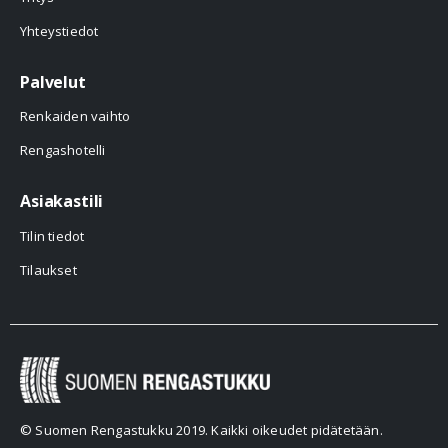
Yhteystiedot
Palvelut
Renkaiden vaihto
Rengashotelli
Asiakastili
Tilin tiedot
Tilaukset
© Suomen Rengastukku 2019. Kaikki oikeudet pidätetään.