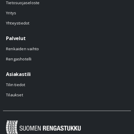
Tietosuojaseloste
Yritys
Yhteystiedot
Palvelut
Renkaiden vaihto
Rengashotelli
Asiakastili
Tilin tiedot
Tilaukset