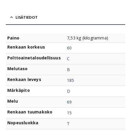
LISÄTIEDOT
Paino
7,53 kg (kilogramma)
Renkaan korkeus
60
Polttoainetaloudellisuus
C
Melutaso
B
Renkaan leveys
185
Märkäpito
D
Melu
69
Renkaan tuumakoko
15
Nopeusluokka
T