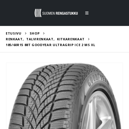
ETUSIVU
SHOP
RENKAAT
,
TALVIRENKAAT
,
KITKARENKAAT
185/60R15 88T GOODYEAR ULTRAGRIP ICE 2 MS XL