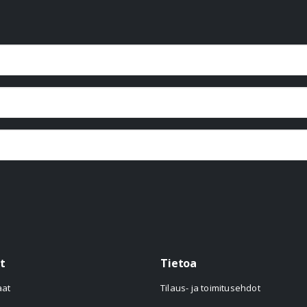
t
Tietoa
aat
Tilaus- ja toimitusehdot