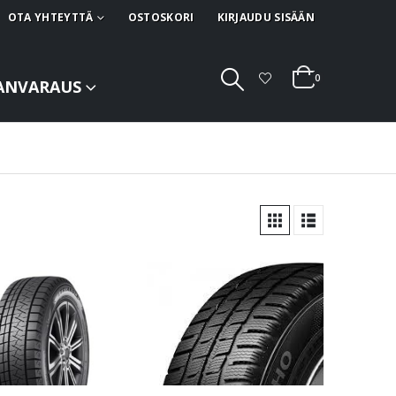
OTA YHTEYTTÄ
OSTOSKORI
KIRJAUDU SISÄÄN
0
ANVARAUS