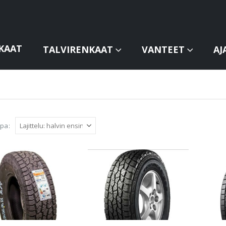
KAAT
TALVIRENKAAT
VANTEET
AJ
apa: