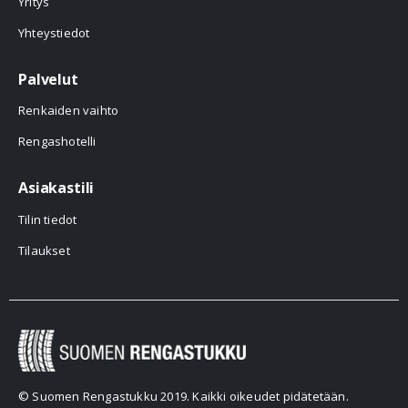
Yritys
Yhteystiedot
Palvelut
Renkaiden vaihto
Rengashotelli
Asiakastili
Tilin tiedot
Tilaukset
© Suomen Rengastukku 2019. Kaikki oikeudet pidätetään.