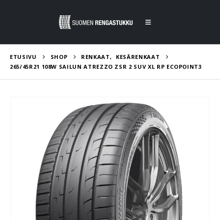
ETUSIVU
SHOP
RENKAAT
,
KESÄRENKAAT
265/45R21 108W SAILUN ATREZZO ZSR 2 SUV XL RP ECOPOINT3