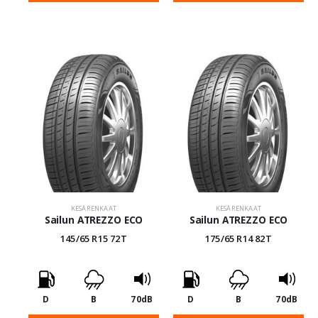
KESÄRENKAAT
KESÄRENKAAT
Sailun ATREZZO ECO
Sailun ATREZZO ECO
145/65 R15 72T
175/65 R14 82T
D
B
70dB
D
B
70dB