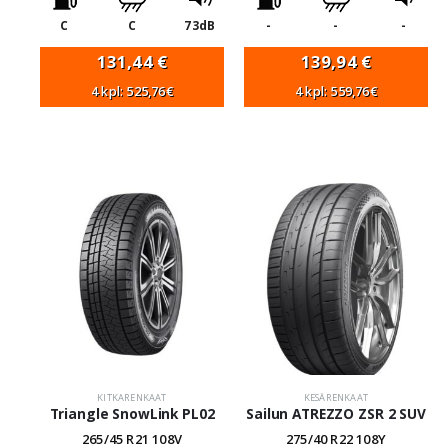
C
C
73dB
-
-
-
131,44
€
139,94
€
4 kpl: 525,76€
4 kpl: 559,76€
KITKARENKAAT
KESÄRENKAAT
Triangle SnowLink PL02
Sailun ATREZZO ZSR 2 SUV
265/45 R21 108V
275/40 R22 108Y