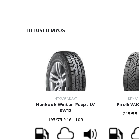
TUTUSTU MYÖS
KITKARENKAAT
KITKA
Hankook Winter i*cept LV
Pirelli W.
RW12
215/55
195/75 R16 110R