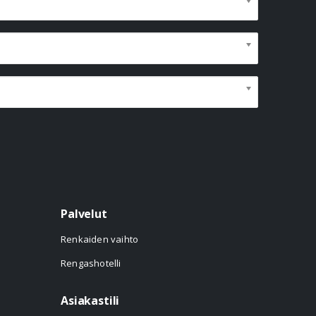
Palvelut
Renkaiden vaihto
Rengashotelli
Asiakastili