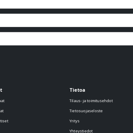
t
Tietoa
aat
Tilaus- ja toimitusehdot
at
Tietosuojaseloste
tiset
Yritys
Yhteystiedot