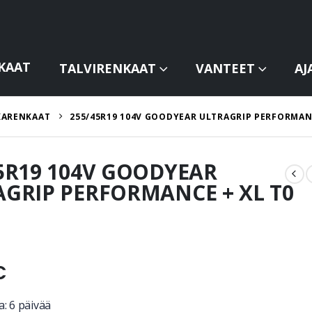
KAAT
TALVIRENKAAT
VANTEET
AJ
KARENKAAT
255/45R19 104V GOODYEAR ULTRAGRIP PERFORMANC
5R19 104V GOODYEAR
GRIP PERFORMANCE + XL T0
€
: 6 päivää