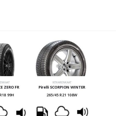
RENKAAT
KITKARENKAAT
ICE ZERO FR
Pirelli SCORPION WINTER
 R18 99H
265/45 R21 108W