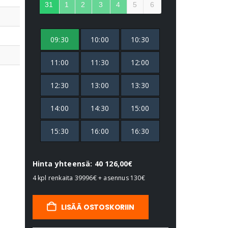
31
1
2
3
4
5
6
09:30
10:00
10:30
11:00
11:30
12:00
12:30
13:00
13:30
14:00
14:30
15:00
15:30
16:00
16:30
Hinta yhteensä: 40 126,00€
4 kpl renkaita
39996€
+ asennus
130€
LISÄÄ OSTOSKORIIN