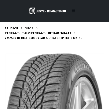
ETUSIVU
SHOP
RENKAAT
,
TALVIRENKAAT
,
KITKARENKAAT
245/50R18 104T GOODYEAR ULTRAGRIP ICE 2 MS XL