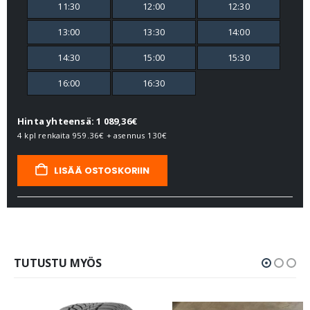
11:30
12:00
12:30
13:00
13:30
14:00
14:30
15:00
15:30
16:00
16:30
Hinta yhteensä: 1 089,36€
4 kpl renkaita
959.36€
+ asennus
130€
LISÄÄ OSTOSKORIIN
TUTUSTU MYÖS