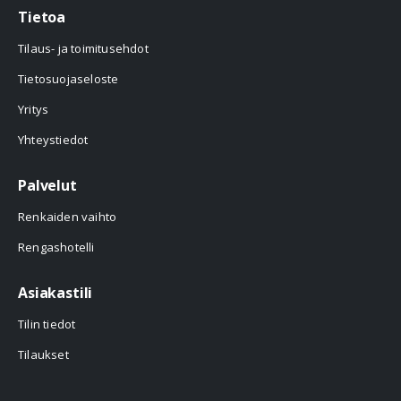
Tietoa
Tilaus- ja toimitusehdot
Tietosuojaseloste
Yritys
Yhteystiedot
Palvelut
Renkaiden vaihto
Rengashotelli
Asiakastili
Tilin tiedot
Tilaukset