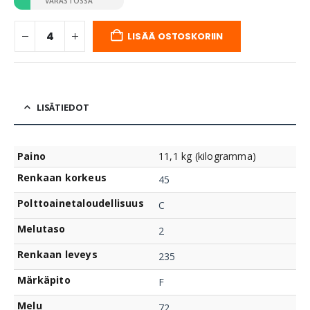
VARASTOSSA
LISÄÄ OSTOSKORIIN
LISÄTIEDOT
Paino
11,1 kg (kilogramma)
Renkaan korkeus
45
Polttoainetaloudellisuus
C
Melutaso
2
Renkaan leveys
235
Märkäpito
F
Melu
72