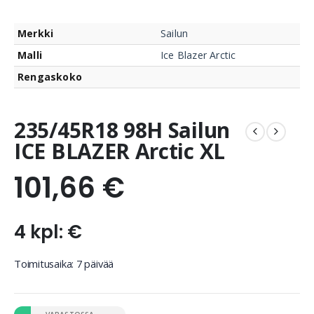
Merkki
Sailun
Malli
Ice Blazer Arctic
Rengaskoko
235/45R18 98H Sailun
ICE BLAZER Arctic XL
101,66
€
4 kpl: €
Toimitusaika: 7 päivää