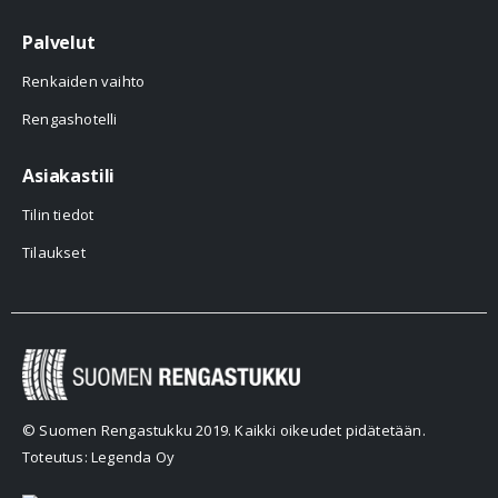
Palvelut
Renkaiden vaihto
Rengashotelli
Asiakastili
Tilin tiedot
Tilaukset
© Suomen Rengastukku 2019. Kaikki oikeudet pidätetään.
Toteutus: Legenda Oy