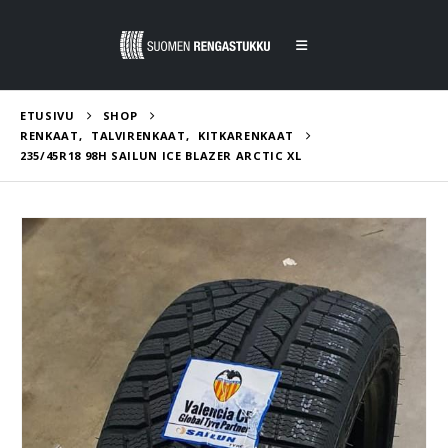
ETUSIVU
SHOP
RENKAAT
,
TALVIRENKAAT
,
KITKARENKAAT
235/45R18 98H SAILUN ICE BLAZER ARCTIC XL