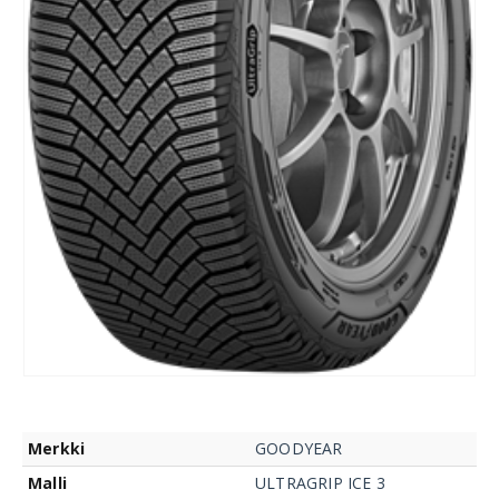
Merkki
GOODYEAR
Malli
ULTRAGRIP ICE 3