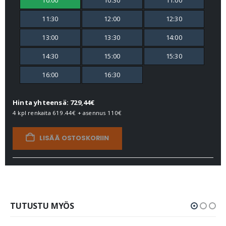
10:00
10:30
11:00
11:30
12:00
12:30
13:00
13:30
14:00
14:30
15:00
15:30
16:00
16:30
Hinta yhteensä: 729,44€
4 kpl renkaita
619.44€
+ asennus
110€
LISÄÄ OSTOSKORIIN
TUTUSTU MYÖS