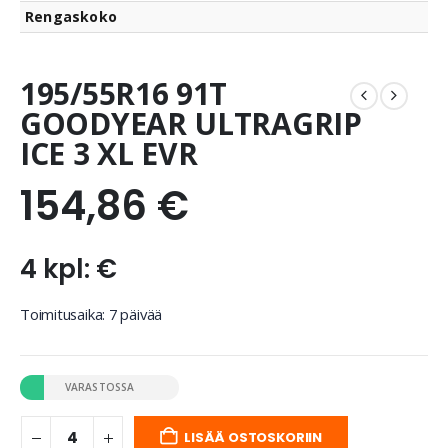
Rengaskoko
195/55R16 91T
GOODYEAR ULTRAGRIP
ICE 3 XL EVR
154,86
€
4 kpl: €
Toimitusaika: 7 päivää
VARASTOSSA
LISÄÄ OSTOSKORIIN