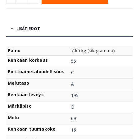
LISÄTIEDOT
Paino
7,65 kg (kilogramma)
Renkaan korkeus
55
Polttoainetaloudellisuus
C
Melutaso
A
Renkaan leveys
195
Märkäpito
D
Melu
69
Renkaan tuumakoko
16