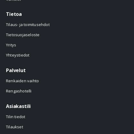
Tietoa
Tilaus- ja toimitusehdot
Tietosuojaseloste
Yritys
Yhteystiedot
Palvelut
Renkaiden vaihto
Rengashotelli
Asiakastili
Tilin tiedot
Tilaukset