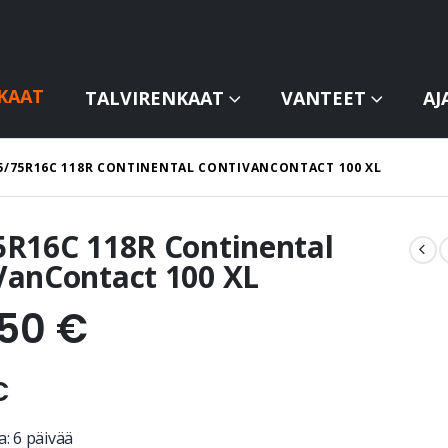
KAAT
TALVIRENKAAT
VANTEET
AJ
5/75R16C 118R CONTINENTAL CONTIVANCONTACT 100 XL
5R16C 118R Continental
VanContact 100 XL
,50
€
€
: 6 päivää