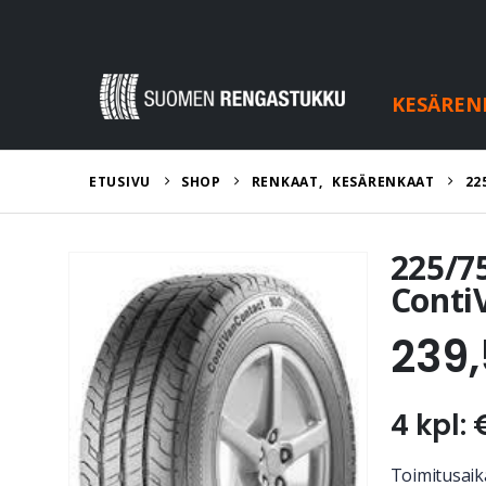
KESÄREN
ETUSIVU
SHOP
RENKAAT
,
KESÄRENKAAT
22
225/7
Conti
239
4 kpl: 
Toimitusaika