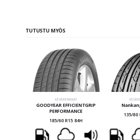
TUTUSTU MYÖS
KESÄRENKAAT
KESÄR
GOODYEAR EFFICIENTGRIP
Nankan
PERFORMANCE
135/80
185/60 R15 84H