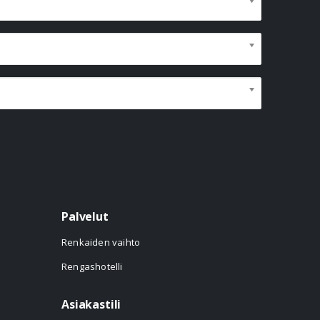
Palvelut
Renkaiden vaihto
Rengashotelli
Asiakastili