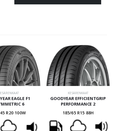
KESÄRENKAAT
KESÄRENKAAT
EAR EAGLE F1
GOODYEAR EFFICIENTGRIP
YMMETRIC 6
PERFORMANCE 2
/45 R20 100W
185/65 R15 88H