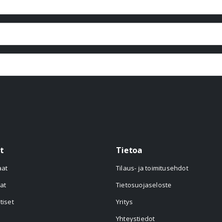
t
Tietoa
aat
Tilaus- ja toimitusehdot
at
Tietosuojaseloste
tiset
Yritys
Yhteystiedot