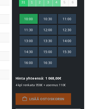
31
1
2
3
4
5
6
10:00
10:30
11:00
11:30
12:00
12:30
13:00
13:30
14:00
14:30
15:00
15:30
16:00
16:30
Hinta yhteensä: 1 068,00€
4 kpl renkaita
958€
+ asennus
110€
LISÄÄ OSTOSKORIIN