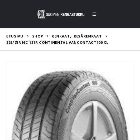
ETUSIVU
SHOP
RENKAAT
,
KESÄRENKAAT
225/75R16C 121R CONTINENTAL VANCONTACT100 XL