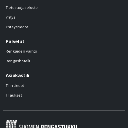
Tietosuojaseloste
Yritys
Yhteystiedot
Palvelut
Renkaiden vaihto
Rengashotelli
Asiakastili
Tilin tiedot
Tilaukset