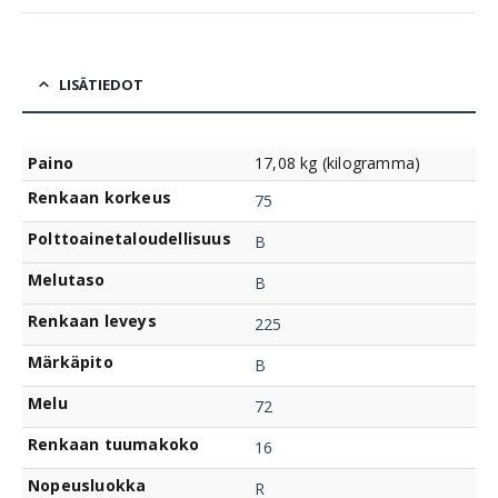
LISÄTIEDOT
Paino
17,08 kg (kilogramma)
Renkaan korkeus
75
Polttoainetaloudellisuus
B
Melutaso
B
Renkaan leveys
225
Märkäpito
B
Melu
72
Renkaan tuumakoko
16
Nopeusluokka
R