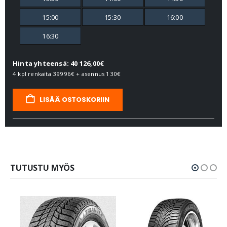
15:00
15:30
16:00
16:30
Hinta yhteensä: 40 126,00€
4 kpl renkaita
39996€
+ asennus
130€
LISÄÄ OSTOSKORIIN
TUTUSTU MYÖS