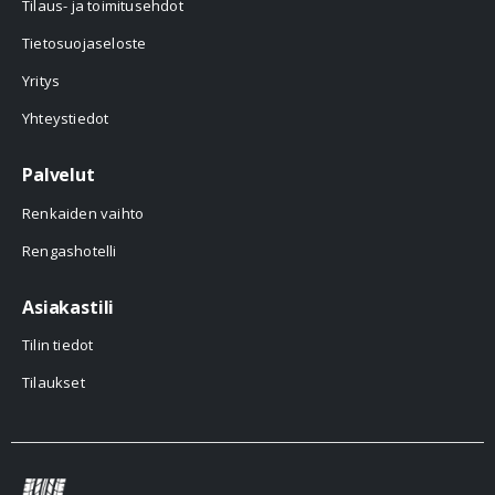
Tilaus- ja toimitusehdot
Tietosuojaseloste
Yritys
Yhteystiedot
Palvelut
Renkaiden vaihto
Rengashotelli
Asiakastili
Tilin tiedot
Tilaukset