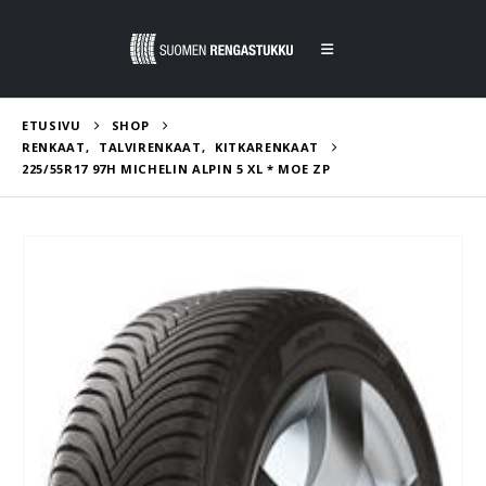
ETUSIVU
SHOP
RENKAAT
,
TALVIRENKAAT
,
KITKARENKAAT
225/55R17 97H MICHELIN ALPIN 5 XL * MOE ZP