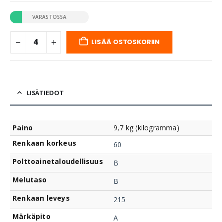
VARASTOSSA
LISÄÄ OSTOSKORIIN
LISÄTIEDOT
Paino
9,7 kg (kilogramma)
Renkaan korkeus
60
Polttoainetaloudellisuus
B
Melutaso
B
Renkaan leveys
215
Märkäpito
A