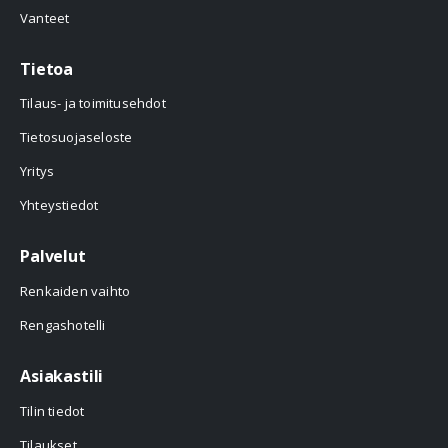
Vanteet
Tietoa
Tilaus- ja toimitusehdot
Tietosuojaseloste
Yritys
Yhteystiedot
Palvelut
Renkaiden vaihto
Rengashotelli
Asiakastili
Tilin tiedot
Tilaukset