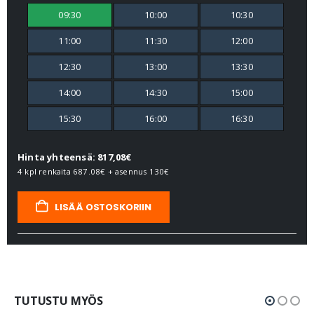
09:30
10:00
10:30
11:00
11:30
12:00
12:30
13:00
13:30
14:00
14:30
15:00
15:30
16:00
16:30
Hinta yhteensä: 817,08€
4 kpl renkaita
687.08€
+ asennus
130€
LISÄÄ OSTOSKORIIN
TUTUSTU MYÖS