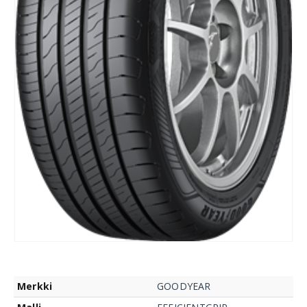
Merkki
GOODYEAR