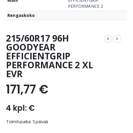
Malli
EFFICIENTGRIP
PERFORMANCE 2
Rengaskoko
215/60R17 96H
GOODYEAR
EFFICIENTGRIP
PERFORMANCE 2 XL
EVR
171,77
€
4 kpl: €
Toimitusaika: 5 päivää