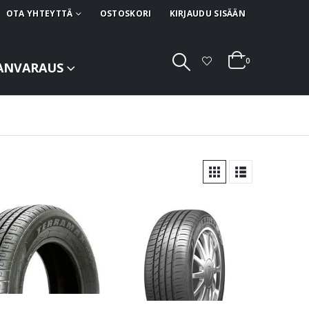
OTA YHTEYTTÄ
OSTOSKORI
KIRJAUDU SISÄÄN
0
ANVARAUS