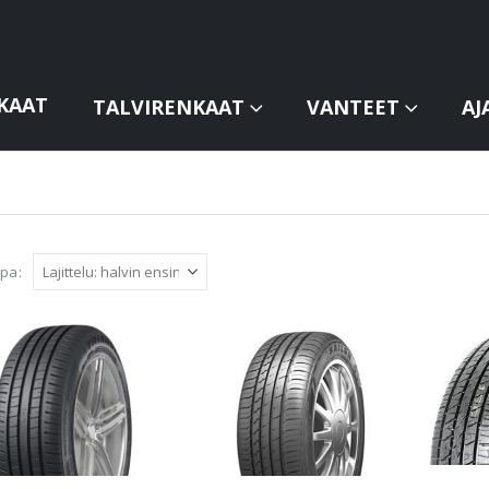
KAAT
TALVIRENKAAT
VANTEET
AJ
apa: