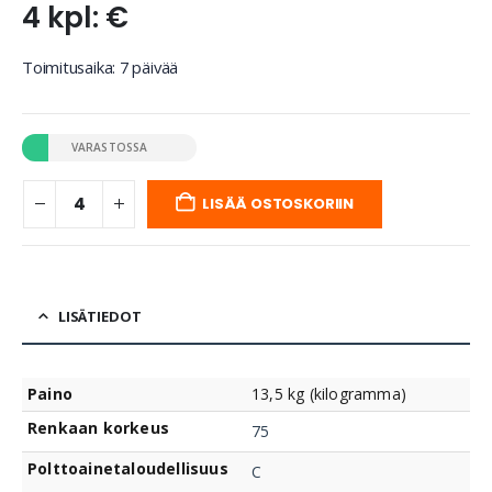
4 kpl: €
Toimitusaika: 7 päivää
VARASTOSSA
LISÄÄ OSTOSKORIIN
LISÄTIEDOT
Paino
13,5 kg (kilogramma)
Renkaan korkeus
75
Polttoainetaloudellisuus
C