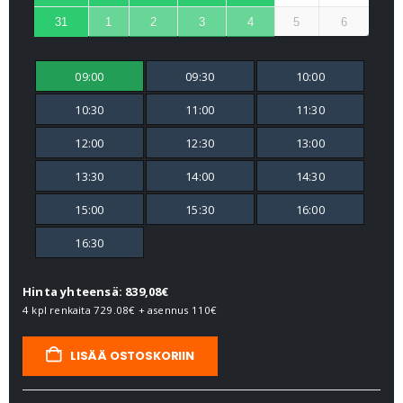
31
1
2
3
4
5
6
09:00
09:30
10:00
10:30
11:00
11:30
12:00
12:30
13:00
13:30
14:00
14:30
15:00
15:30
16:00
16:30
Hinta yhteensä: 839,08€
4 kpl renkaita
729.08€
+ asennus
110€
LISÄÄ OSTOSKORIIN