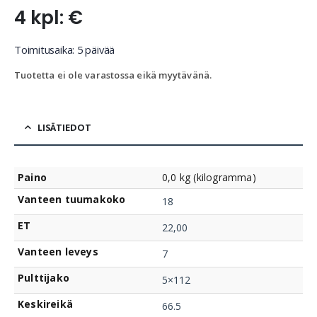
4 kpl: €
Toimitusaika: 5 päivää
Tuotetta ei ole varastossa eikä myytävänä.
LISÄTIEDOT
Paino
0,0 kg (kilogramma)
Vanteen tuumakoko
18
ET
22,00
Vanteen leveys
7
Pulttijako
5×112
Keskireikä
66.5