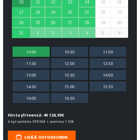
10
11
12
13
14
15
16
17
18
19
20
21
22
23
24
25
26
27
28
29
30
31
1
2
3
4
5
6
10:00
10:30
11:00
11:30
12:00
12:30
13:00
13:30
14:00
14:30
15:00
15:30
16:00
16:30
Hinta yhteensä: 40 126,00€
4 kpl vanteita
39996€
+ asennus
130€
LISÄÄ OSTOSKORIIN