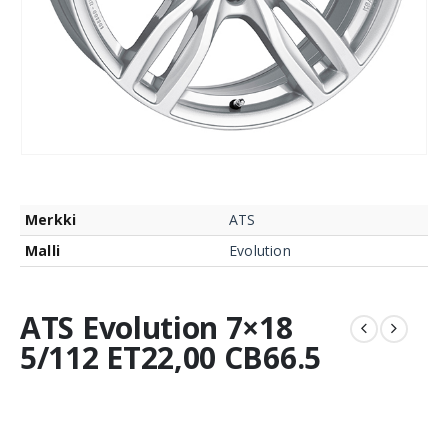
Merkki
ATS
Malli
Evolution
ATS Evolution 7×18
5/112 ET22,00 CB66.5