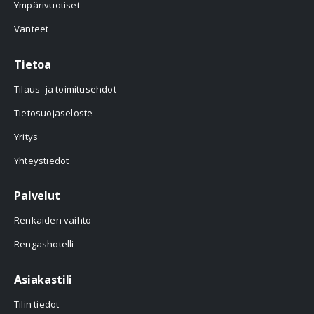
Ympärivuotiset
Vanteet
Tietoa
Tilaus- ja toimitusehdot
Tietosuojaseloste
Yritys
Yhteystiedot
Palvelut
Renkaiden vaihto
Rengashotelli
Asiakastili
Tilin tiedot