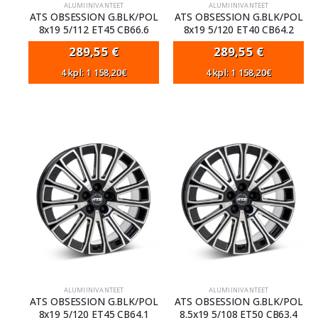
ALUMIINIVANTEET
ALUMIINIVANTEET
ATS OBSESSION G.BLK/POL
ATS OBSESSION G.BLK/POL
8x19 5/112 ET45 CB66.6
8x19 5/120 ET40 CB64.2
289,55
€
289,55
€
4 kpl: 1 158,20€
4 kpl: 1 158,20€
ALUMIINIVANTEET
ALUMIINIVANTEET
ATS OBSESSION G.BLK/POL
ATS OBSESSION G.BLK/POL
8x19 5/120 ET45 CB64.1
8.5x19 5/108 ET50 CB63.4