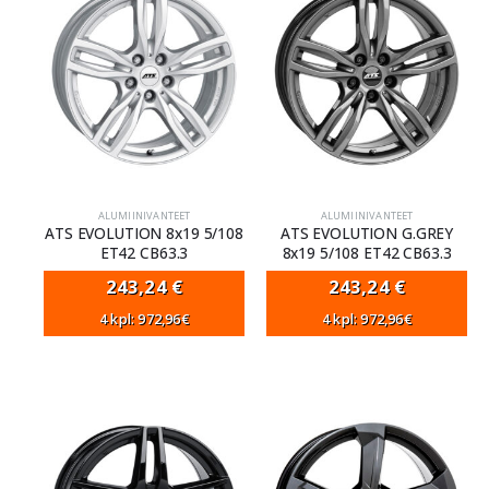
ALUMIINIVANTEET
ALUMIINIVANTEET
ATS EVOLUTION 8x19 5/108
ATS EVOLUTION G.GREY
ET42 CB63.3
8x19 5/108 ET42 CB63.3
243,24
€
243,24
€
4 kpl: 972,96€
4 kpl: 972,96€