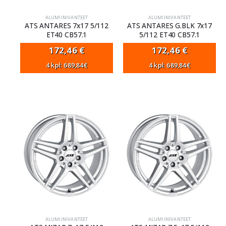
ALUMIINIVANTEET
ALUMIINIVANTEET
ATS ANTARES 7x17 5/112
ATS ANTARES G.BLK 7x17
ET40 CB57.1
5/112 ET40 CB57.1
172,46
€
172,46
€
4 kpl: 689,84€
4 kpl: 689,84€
ALUMIINIVANTEET
ALUMIINIVANTEET