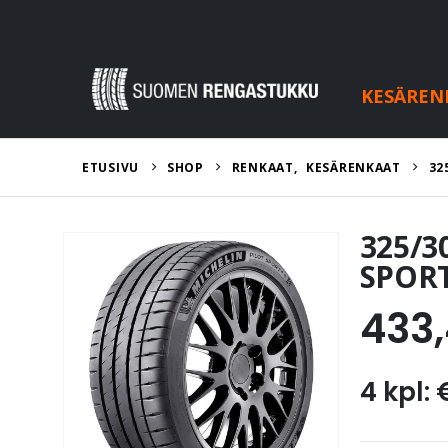
KESÄREN
ETUSIVU
SHOP
RENKAAT
,
KESÄRENKAAT
32
325/3
SPORT
433
4 kpl: 