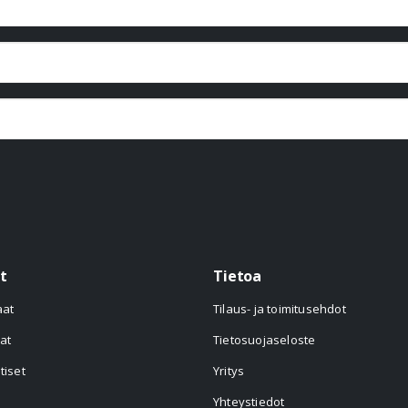
t
Tietoa
aat
Tilaus- ja toimitusehdot
at
Tietosuojaseloste
tiset
Yritys
Yhteystiedot