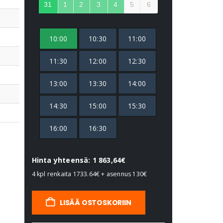
31
1
2
3
4
5
6
10:00
10:30
11:00
11:30
12:00
12:30
13:00
13:30
14:00
14:30
15:00
15:30
16:00
16:30
Hinta yhteensä: 1 863,64€
4 kpl renkaita
1733.64€
+ asennus
130€
LISÄÄ OSTOSKORIIN