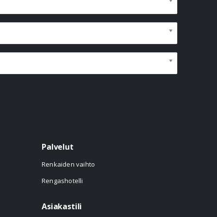
Palvelut
Renkaiden vaihto
Rengashotelli
Asiakastili