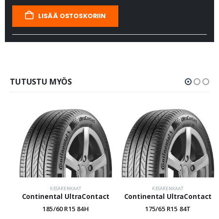
LISÄÄ OSTOSKORIIN
TUTUSTU MYÖS
KESÄRENKAAT
KESÄRENKAAT
Continental UltraContact
Continental UltraContact
185/60 R15 84H
175/65 R15 84T