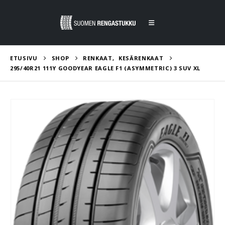
ETUSIVU
SHOP
RENKAAT
,
KESÄRENKAAT
295/40R21 111Y GOODYEAR EAGLE F1 (ASYMMETRIC) 3 SUV XL