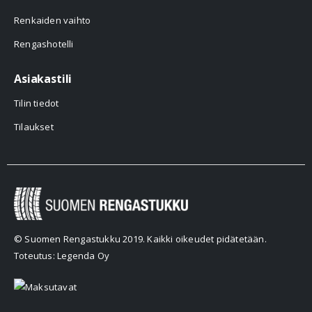
Renkaiden vaihto
Rengashotelli
Asiakastili
Tilin tiedot
Tilaukset
© Suomen Rengastukku 2019. Kaikki oikeudet pidätetään.
Toteutus: Legenda Oy