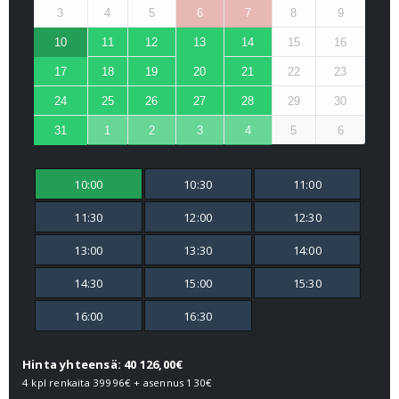
3
4
5
6
7
8
9
10
11
12
13
14
15
16
17
18
19
20
21
22
23
24
25
26
27
28
29
30
31
1
2
3
4
5
6
10:00
10:30
11:00
11:30
12:00
12:30
13:00
13:30
14:00
14:30
15:00
15:30
16:00
16:30
Hinta yhteensä: 40 126,00€
4 kpl renkaita
39996€
+ asennus
130€