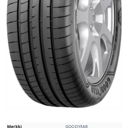
Merkki
GOODYEAR