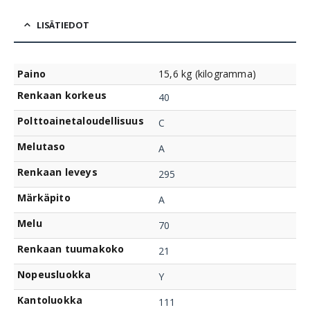
LISÄTIEDOT
Paino
15,6 kg (kilogramma)
Renkaan korkeus
40
Polttoainetaloudellisuus
C
Melutaso
A
Renkaan leveys
295
Märkäpito
A
Melu
70
Renkaan tuumakoko
21
Nopeusluokka
Y
Kantoluokka
111