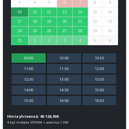
3
4
5
6
7
8
9
10
11
12
13
14
15
16
17
18
19
20
21
22
23
24
25
26
27
28
29
30
31
1
2
3
4
5
6
09:30
10:00
10:30
11:00
11:30
12:00
12:30
13:00
13:30
14:00
14:30
15:00
15:30
16:00
16:30
Hinta yhteensä: 40 126,00€
4 kpl renkaita
39996€
+ asennus
130€