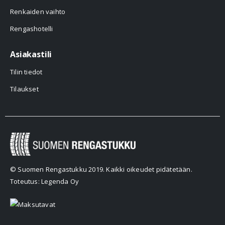
Renkaiden vaihto
Rengashotelli
Asiakastili
Tilin tiedot
Tilaukset
© Suomen Rengastukku 2019. Kaikki oikeudet pidätetään.
Toteutus: Legenda Oy