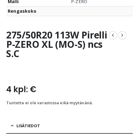
Malli
P-ZERO
Rengaskoko
275/50R20 113W Pirelli
P-ZERO XL (MO-S) ncs
S.C
4 kpl: €
Tuotetta ei ole varastossa eikä myytävänä.
LISÄTIEDOT