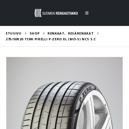
ETUSIVU
SHOP
RENKAAT
,
KESÄRENKAAT
275/50R20 113W PIRELLI P-ZERO XL (MO-S) NCS S.C