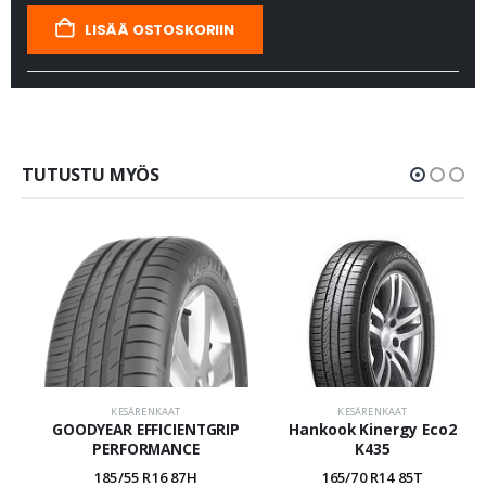
LISÄÄ OSTOSKORIIN
TUTUSTU MYÖS
KESÄRENKAAT
KESÄRENKAAT
GOODYEAR EFFICIENTGRIP
Hankook Kinergy Eco2
PERFORMANCE
K435
185/55 R16 87H
165/70 R14 85T