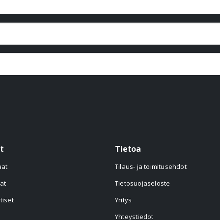
t
Tietoa
aat
Tilaus- ja toimitusehdot
at
Tietosuojaseloste
tiset
Yritys
Yhteystiedot