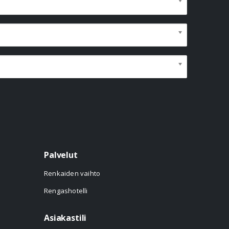
Palvelut
Renkaiden vaihto
Rengashotelli
Asiakastili