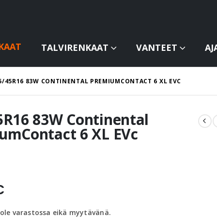
KAAT
TALVIRENKAAT
VANTEET
AJ
5/45R16 83W CONTINENTAL PREMIUMCONTACT 6 XL EVC
5R16 83W Continental
umContact 6 XL EVc
€
 ole varastossa eikä myytävänä.