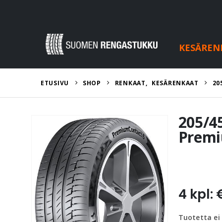
KESÄREN
ETUSIVU
SHOP
RENKAAT
,
KESÄRENKAAT
20
205/4
Premi
4 kpl: 
Tuotetta ei