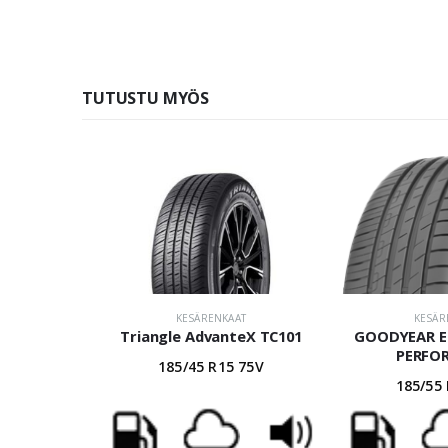
TUTUSTU MYÖS
KESÄRENKAAT
KESÄR
Triangle AdvanteX TC101
GOODYEAR E
PERFO
185/45 R15 75V
185/55