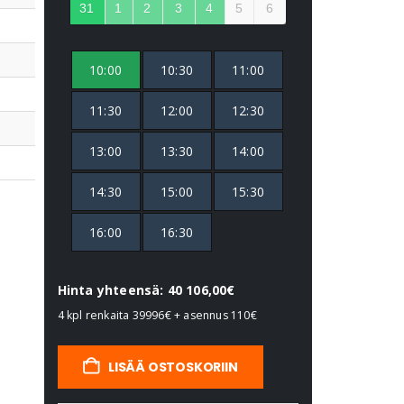
31
1
2
3
4
5
6
10:00
10:30
11:00
11:30
12:00
12:30
13:00
13:30
14:00
14:30
15:00
15:30
16:00
16:30
Hinta yhteensä: 40 106,00€
4 kpl renkaita
39996€
+ asennus
110€
LISÄÄ OSTOSKORIIN