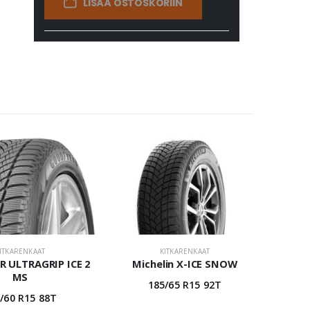
LISÄÄ OSTOSKORIIN
ITKARENKAAT
KITKARENKAAT
 ULTRAGRIP ICE 2
Michelin X-ICE SNOW
MS
185/65 R15 92T
/60 R15 88T