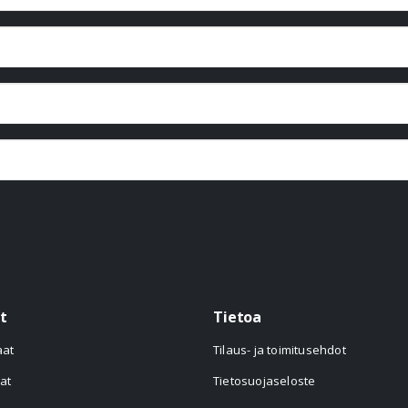
t
Tietoa
aat
Tilaus- ja toimitusehdot
at
Tietosuojaseloste