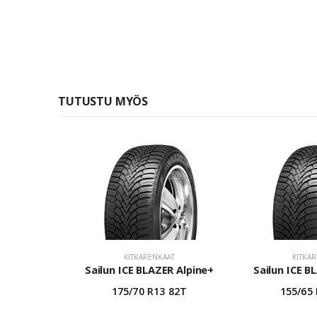
TUTUSTU MYÖS
KITKARENKAAT
KITKA
Sailun ICE BLAZER Alpine+
Sailun ICE B
175/70 R13 82T
155/65