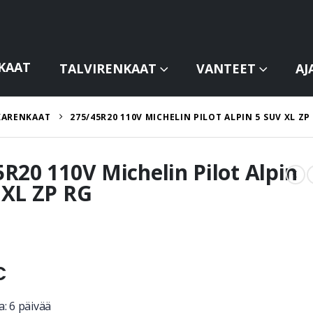
KAAT
TALVIRENKAAT
VANTEET
AJ
KARENKAAT
275/45R20 110V MICHELIN PILOT ALPIN 5 SUV XL ZP
R20 110V Michelin Pilot Alpin
 XL ZP RG
€
: 6 päivää