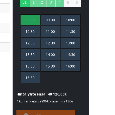
31
1
2
3
4
5
6
09:00
09:30
10:00
10:30
11:00
11:30
12:00
12:30
13:00
13:30
14:00
14:30
15:00
15:30
16:00
16:30
Hinta yhteensä: 40 126,00€
4 kpl renkaita
39996€
+ asennus
130€