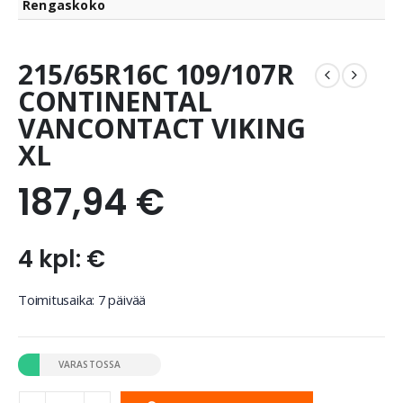
Rengaskoko
215/65R16C 109/107R
CONTINENTAL
VANCONTACT VIKING
XL
187,94
€
4 kpl: €
Toimitusaika: 7 päivää
VARASTOSSA