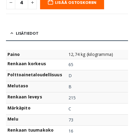
LISÄÄ OSTOSKORIIN
LISÄTIEDOT
Paino
12,74 kg (kilogramma)
Renkaan korkeus
65
Polttoainetaloudellisuus
D
Melutaso
B
Renkaan leveys
215
Märkäpito
C
Melu
73
Renkaan tuumakoko
16