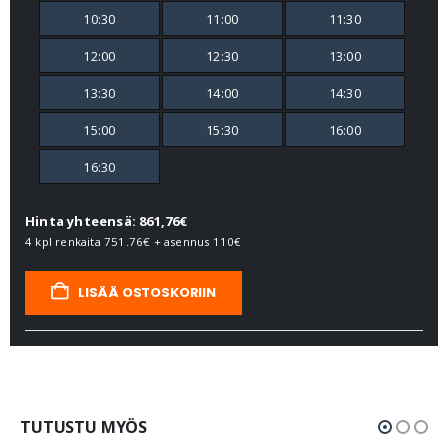
10:30
11:00
11:30
12:00
12:30
13:00
13:30
14:00
14:30
15:00
15:30
16:00
16:30
Hinta yhteensä: 861,76€
4 kpl renkaita
751.76€
+ asennus
110€
LISÄÄ OSTOSKORIIN
TUTUSTU MYÖS