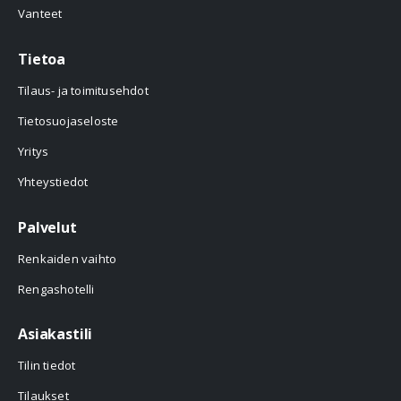
Vanteet
Tietoa
Tilaus- ja toimitusehdot
Tietosuojaseloste
Yritys
Yhteystiedot
Palvelut
Renkaiden vaihto
Rengashotelli
Asiakastili
Tilin tiedot
Tilaukset