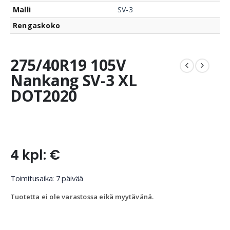
Malli
SV-3
Rengaskoko
275/40R19 105V
Nankang SV-3 XL
DOT2020
4 kpl: €
Toimitusaika: 7 päivää
Tuotetta ei ole varastossa eikä myytävänä.