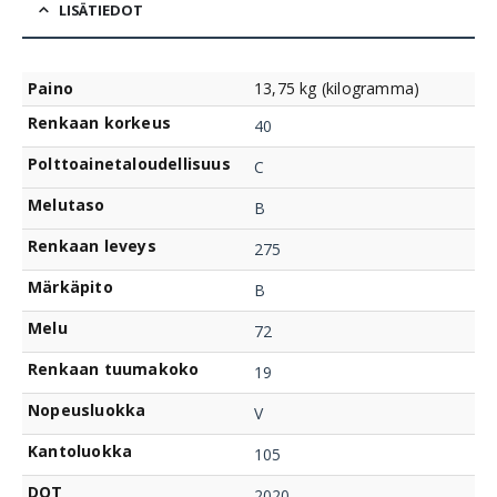
LISÄTIEDOT
Paino
13,75 kg (kilogramma)
Renkaan korkeus
40
Polttoainetaloudellisuus
C
Melutaso
B
Renkaan leveys
275
Märkäpito
B
Melu
72
Renkaan tuumakoko
19
Nopeusluokka
V
Kantoluokka
105
DOT
2020