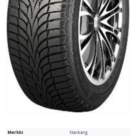
Merkki
Nankang