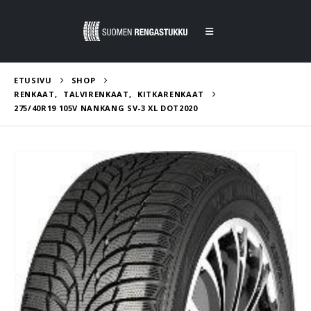
ETUSIVU
SHOP
RENKAAT
,
TALVIRENKAAT
,
KITKARENKAAT
275/40R19 105V NANKANG SV-3 XL DOT2020