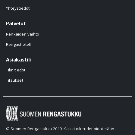
Yhteystiedot
Palvelut
Renkaiden vaihto
Rengashotelli
Asiakastili
Tilin tiedot
Tilaukset
© Suomen Rengastukku 2019. Kaikki oikeudet pidätetään.