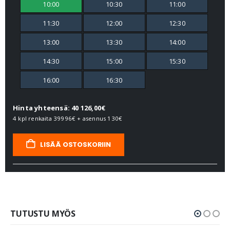
10:00
10:30
11:00
11:30
12:00
12:30
13:00
13:30
14:00
14:30
15:00
15:30
16:00
16:30
Hinta yhteensä: 40 126,00€
4 kpl renkaita
39996€
+ asennus
130€
LISÄÄ OSTOSKORIIN
TUTUSTU MYÖS