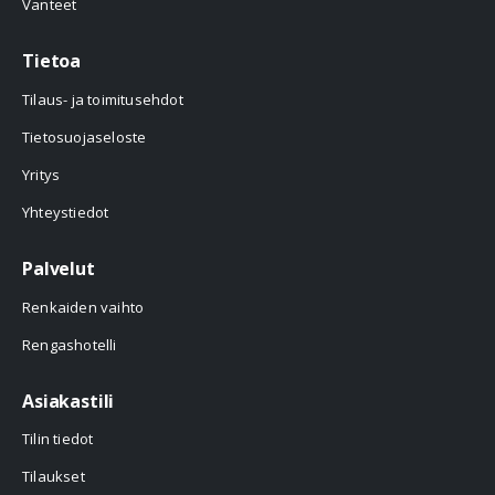
Vanteet
Tietoa
Tilaus- ja toimitusehdot
Tietosuojaseloste
Yritys
Yhteystiedot
Palvelut
Renkaiden vaihto
Rengashotelli
Asiakastili
Tilin tiedot
Tilaukset