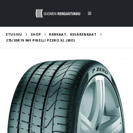
ETUSIVU
SHOP
RENKAAT
,
KESÄRENKAAT
275/30R19 96Y PIRELLI PZERO XL (MO)