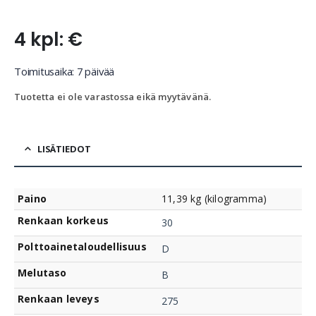
4 kpl: €
Toimitusaika: 7 päivää
Tuotetta ei ole varastossa eikä myytävänä.
LISÄTIEDOT
Paino
11,39 kg (kilogramma)
Renkaan korkeus
30
Polttoainetaloudellisuus
D
Melutaso
B
Renkaan leveys
275