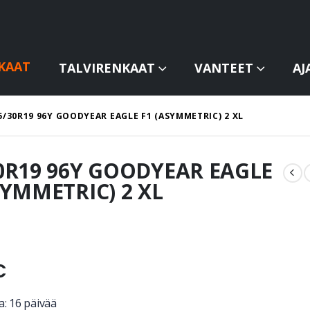
KAAT
TALVIRENKAAT
VANTEET
AJ
5/30R19 96Y GOODYEAR EAGLE F1 (ASYMMETRIC) 2 XL
0R19 96Y GOODYEAR EAGLE
SYMMETRIC) 2 XL
€
a: 16 päivää