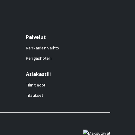
Palvelut
Renkaiden vaihto
Rengashotelli
Asiakastili
Tilin tiedot
Tilaukset