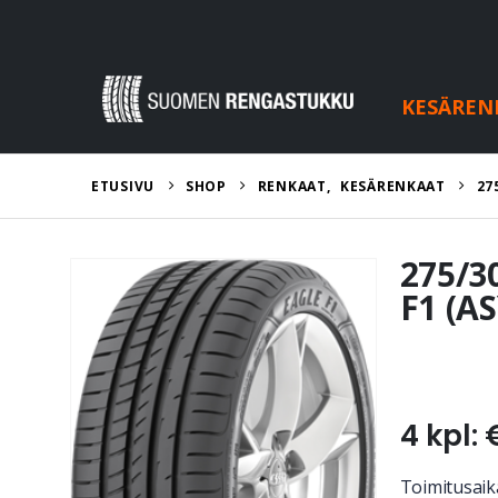
KESÄREN
ETUSIVU
SHOP
RENKAAT
,
KESÄRENKAAT
27
275/3
F1 (A
4 kpl: 
Toimitusaik