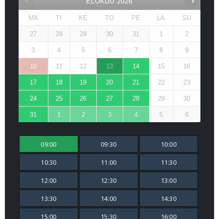
ELOKUU
2026
MA
TI
KE
TO
PE
LA
SU
27
28
29
30
31
1
2
3
4
5
6
7
8
9
10
11
12
13
14
15
16
17
18
19
20
21
22
23
24
25
26
27
28
29
30
31
1
2
3
4
5
6
09:00
09:30
10:00
10:30
11:00
11:30
12:00
12:30
13:00
13:30
14:00
14:30
15:00
15:30
16:00