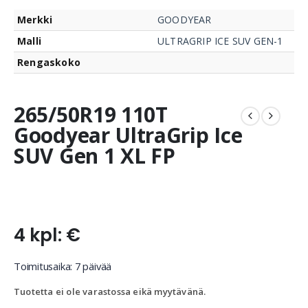
Merkki
GOODYEAR
Malli
ULTRAGRIP ICE SUV GEN-1
Rengaskoko
265/50R19 110T
Goodyear UltraGrip Ice
SUV Gen 1 XL FP
4 kpl: €
Toimitusaika: 7 päivää
Tuotetta ei ole varastossa eikä myytävänä.