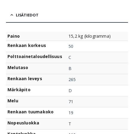
LISÄTIEDOT
Paino
15,2 kg (kilogramma)
Renkaan korkeus
50
Polttoainetaloudellisuus
C
Melutaso
B
Renkaan leveys
265
Märkäpito
D
Melu
71
Renkaan tuumakoko
19
Nopeusluokka
T
Kantoluokka