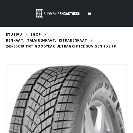
ETUSIVU
SHOP
RENKAAT
,
TALVIRENKAAT
,
KITKARENKAAT
265/50R19 110T GOODYEAR ULTRAGRIP ICE SUV GEN 1 XL FP