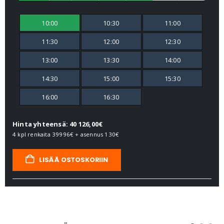
10:00
10:30
11:00
11:30
12:00
12:30
13:00
13:30
14:00
14:30
15:00
15:30
16:00
16:30
Hinta yhteensä: 40 126,00€
4 kpl renkaita
39996€
+ asennus
130€
LISÄÄ OSTOSKORIIN