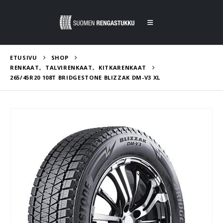
ETUSIVU
SHOP
RENKAAT
,
TALVIRENKAAT
,
KITKARENKAAT
265/45R20 108T BRIDGESTONE BLIZZAK DM-V3 XL