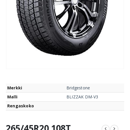
Merkki
Bridgestone
Malli
BLIZZAK DM-V3
Rengaskoko
265/45R20 108T