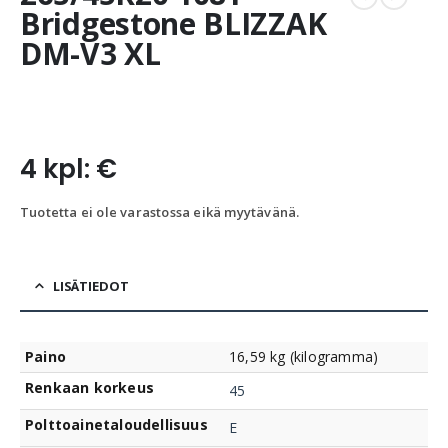
Bridgestone BLIZZAK
DM-V3 XL
4 kpl: €
Tuotetta ei ole varastossa eikä myytävänä.
LISÄTIEDOT
Paino
16,59 kg (kilogramma)
Renkaan korkeus
45
Polttoainetaloudellisuus
E