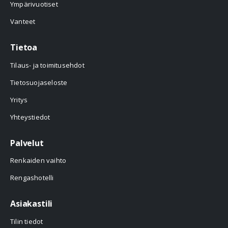
Ympärivuotiset
Vanteet
Tietoa
Tilaus- ja toimitusehdot
Tietosuojaseloste
Yritys
Yhteystiedot
Palvelut
Renkaiden vaihto
Rengashotelli
Asiakastili
Tilin tiedot