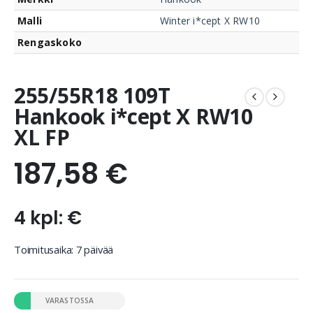
Malli
Winter i*cept X RW10
Rengaskoko
255/55R18 109T
Hankook i*cept X RW10
XL FP
187,58
€
4 kpl: €
Toimitusaika: 7 päivää
VARASTOSSA