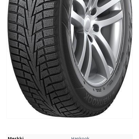
Merkki
Hankook