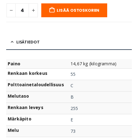
LISÄÄ OSTOSKORIIN
LISÄTIEDOT
Paino
14,67 kg (kilogramma)
Renkaan korkeus
55
Polttoainetaloudellisuus
C
Melutaso
B
Renkaan leveys
255
Märkäpito
E
Melu
73