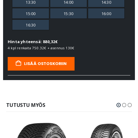
13:30
14:00
14:30
15:00
15:30
16:00
16:30
Hinta yhteensä: 880,32€
4 kpl renkaita
750.32€
+ asennus
130€
LISÄÄ OSTOSKORIIN
TUTUSTU MYÖS