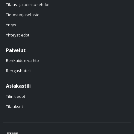
Tilaus- ja toimitusehdot
Tietosuojaseloste
Yritys
Yhteystiedot
Palvelut
Renkaiden vaihto
Rengashotelli
Asiakastili
Tilin tiedot
Tilaukset