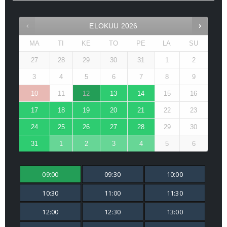
ELOKUU
2026
MA
TI
KE
TO
PE
LA
SU
27
28
29
30
31
1
2
3
4
5
6
7
8
9
10
11
12
13
14
15
16
17
18
19
20
21
22
23
24
25
26
27
28
29
30
31
1
2
3
4
5
6
09:00
09:30
10:00
10:30
11:00
11:30
12:00
12:30
13:00