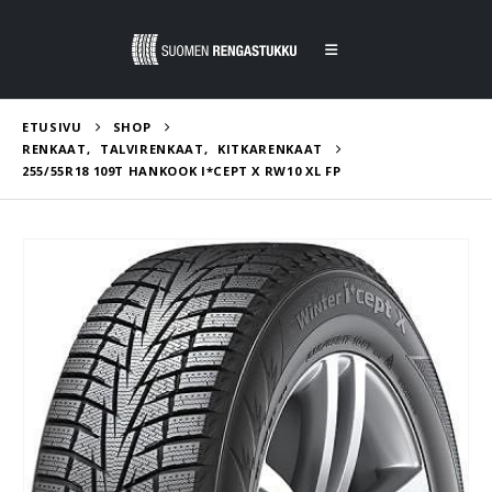
ETUSIVU
SHOP
RENKAAT
,
TALVIRENKAAT
,
KITKARENKAAT
255/55R18 109T HANKOOK I*CEPT X RW10 XL FP