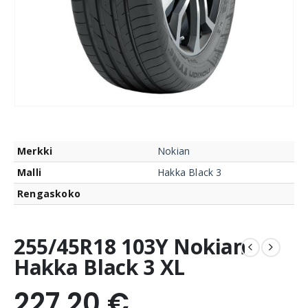
Merkki
Nokian
Malli
Hakka Black 3
Rengaskoko
255/45R18 103Y Nokian
Hakka Black 3 XL
227,20
€