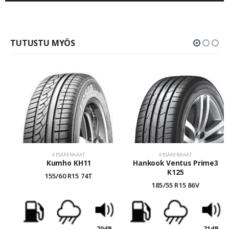
TUTUSTU MYÖS
KESÄRENKAAT
KESÄRENKAAT
Kumho KH11
Hankook Ventus Prime3
K125
155/60 R15 74T
185/55 R15 86V
70dB
71dB