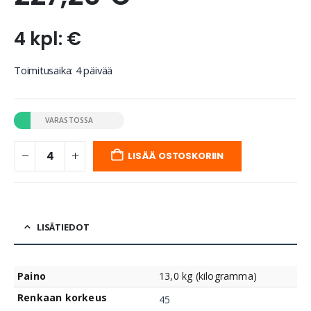
4 kpl: €
Toimitusaika: 4 päivää
VARASTOSSA
LISÄÄ OSTOSKORIIN
LISÄTIEDOT
Paino
13,0 kg (kilogramma)
Renkaan korkeus
45