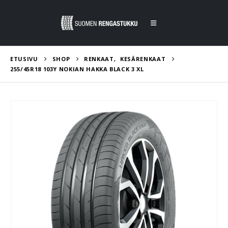
ETUSIVU
SHOP
RENKAAT
,
KESÄRENKAAT
255/45R18 103Y NOKIAN HAKKA BLACK 3 XL