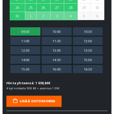
24
25
26
27
28
29
30
31
1
2
3
4
5
6
09:30
10:00
10:30
11:00
11:30
12:00
12:30
13:00
13:30
14:00
14:30
15:00
15:30
16:00
16:30
Hinta yhteensä: 1 038,80€
4 kpl renkaita
908.8€
+ asennus
130€
LISÄÄ OSTOSKORIIN