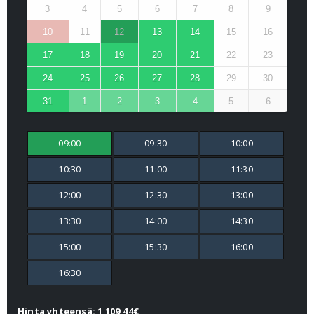
3
4
5
6
7
8
9
10
11
12
13
14
15
16
17
18
19
20
21
22
23
24
25
26
27
28
29
30
31
1
2
3
4
5
6
09:00
09:30
10:00
10:30
11:00
11:30
12:00
12:30
13:00
13:30
14:00
14:30
15:00
15:30
16:00
16:30
Hinta yhteensä: 1 109,44€