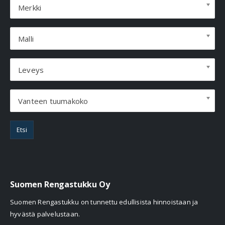
Merkki
Malli
Leveys
Vanteen tuumakoko
Etsi
Suomen Rengastukku Oy
Suomen Rengastukku on tunnettu edullisista hinnoistaan ja
hyvästä palvelustaan.