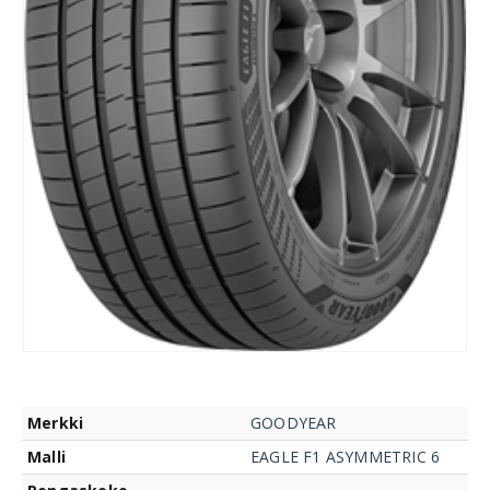
Merkki
GOODYEAR
Malli
EAGLE F1 ASYMMETRIC 6