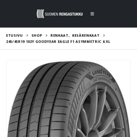
ETUSIVU
SHOP
RENKAAT
,
KESÄRENKAAT
245/45R19 102Y GOODYEAR EAGLE F1 ASYMMETRIC 6 XL