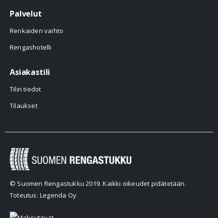
Palvelut
Renkaiden vaihto
Rengashotelli
Asiakastili
Tilin tiedot
Tilaukset
© Suomen Rengastukku 2019. Kaikki oikeudet pidätetään.
Toteutus: Legenda Oy