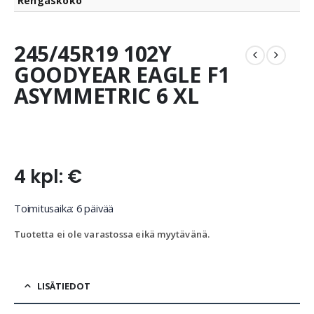
Rengaskoko
245/45R19 102Y
GOODYEAR EAGLE F1
ASYMMETRIC 6 XL
4 kpl: €
Toimitusaika: 6 päivää
Tuotetta ei ole varastossa eikä myytävänä.
LISÄTIEDOT