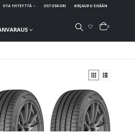
OTA YHTEYTTÄ
OSTOSKORI
KIRJAUDU SISÄÄN
0
ANVARAUS