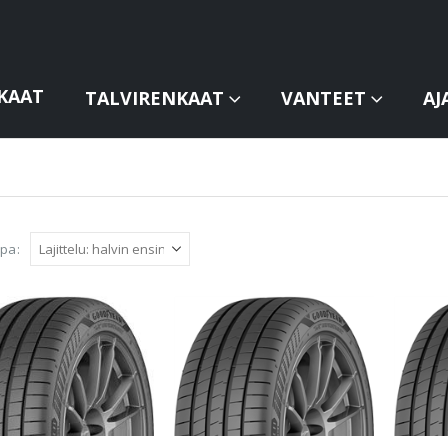
KAAT
TALVIRENKAAT
VANTEET
AJ
apa: