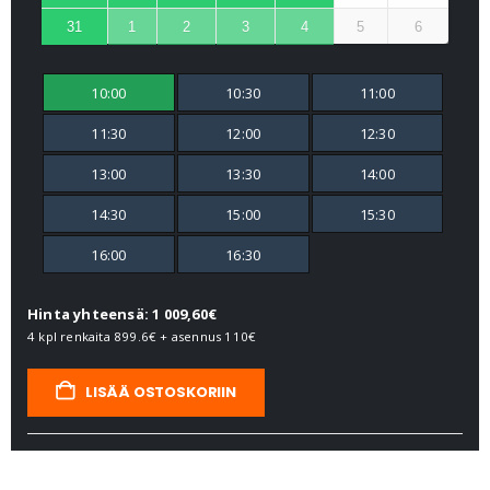
31
1
2
3
4
5
6
10:00
10:30
11:00
11:30
12:00
12:30
13:00
13:30
14:00
14:30
15:00
15:30
16:00
16:30
Hinta yhteensä: 1 009,60€
4 kpl renkaita
899.6€
+ asennus
110€
LISÄÄ OSTOSKORIIN