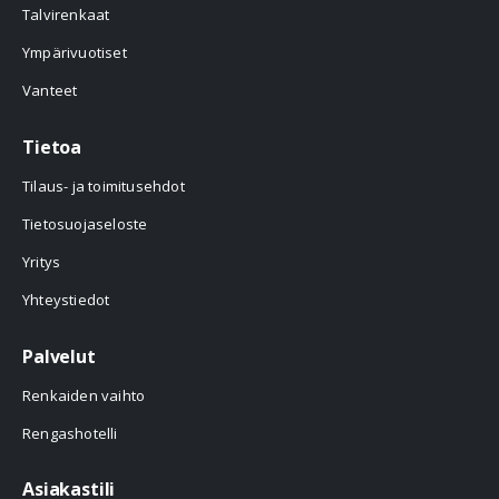
Talvirenkaat
Ympärivuotiset
Vanteet
Tietoa
Tilaus- ja toimitusehdot
Tietosuojaseloste
Yritys
Yhteystiedot
Palvelut
Renkaiden vaihto
Rengashotelli
Asiakastili