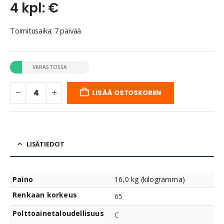
4 kpl: €
Toimitusaika: 7 päivää
VARASTOSSA
LISÄÄ OSTOSKORIIN
LISÄTIEDOT
Paino
16,0 kg (kilogramma)
Renkaan korkeus
65
Polttoainetaloudellisuus
C