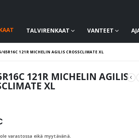
KAAT
TALVIRENKAAT
VANTEET
AJ
5/65R16C 121R MICHELIN AGILIS CROSSCLIMATE XL
5R16C 121R MICHELIN AGILIS
SCLIMATE XL
€
 ole varastossa eikä myytävänä.