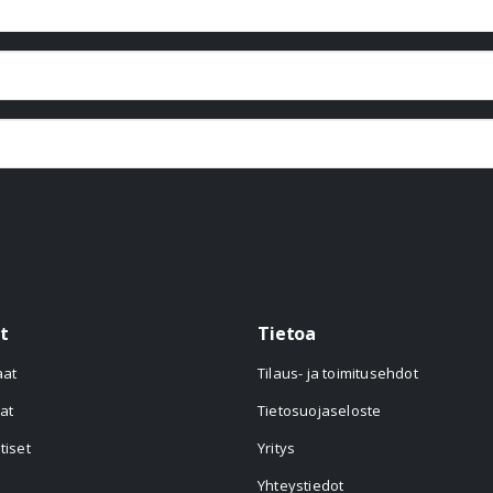
t
Tietoa
aat
Tilaus- ja toimitusehdot
at
Tietosuojaseloste
tiset
Yritys
Yhteystiedot