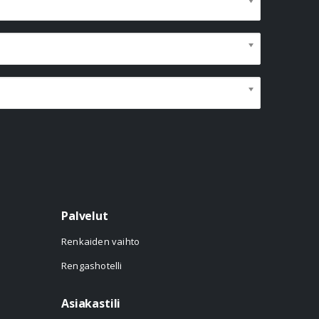
Palvelut
Renkaiden vaihto
Rengashotelli
Asiakastili