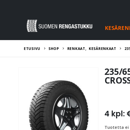
KESÄREN
ETUSIVU
SHOP
RENKAAT
,
KESÄRENKAAT
23
235/6
CROS
4 kpl: 
Tuotetta ei