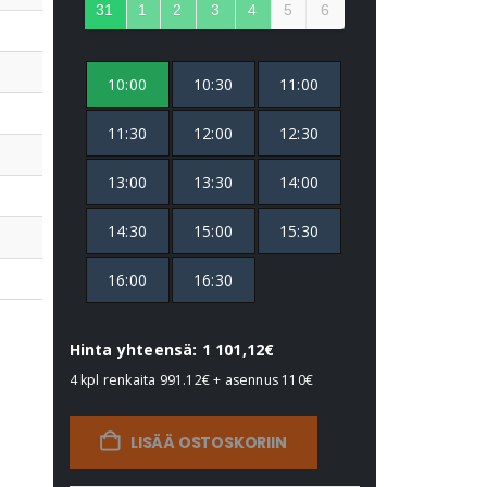
31
1
2
3
4
5
6
10:00
10:30
11:00
11:30
12:00
12:30
13:00
13:30
14:00
14:30
15:00
15:30
16:00
16:30
Hinta yhteensä: 1 101,12€
4 kpl renkaita
991.12€
+ asennus
110€
LISÄÄ OSTOSKORIIN