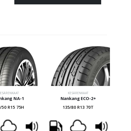
KESÄRENKAAT
KESÄRENKAAT
nkang NA-1
Nankang ECO-2+
/50 R15 75H
135/80 R13 70T