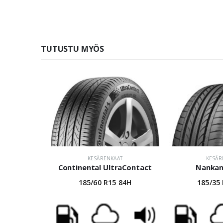
TUTUSTU MYÖS
KESÄRENKAAT
KESÄR
Continental UltraContact
Nankan
185/60 R15 84H
185/35