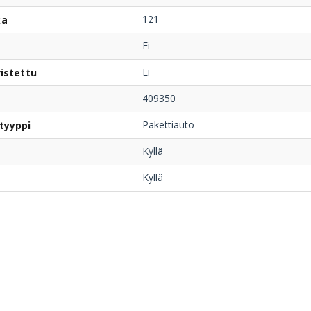
121
ka
Ei
Ei
istettu
409350
Pakettiauto
tyyppi
Kyllä
Kyllä