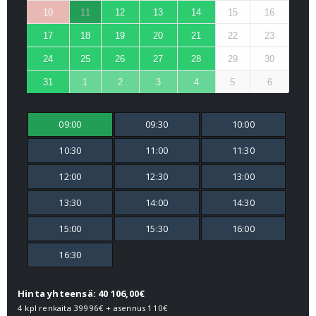
10
11
12
13
14
15
16
17
18
19
20
21
22
23
24
25
26
27
28
29
30
31
1
2
3
4
5
6
09:00
09:30
10:00
10:30
11:00
11:30
12:00
12:30
13:00
13:30
14:00
14:30
15:00
15:30
16:00
16:30
Hinta yhteensä: 40 106,00€
4 kpl renkaita
39996€
+ asennus
110€