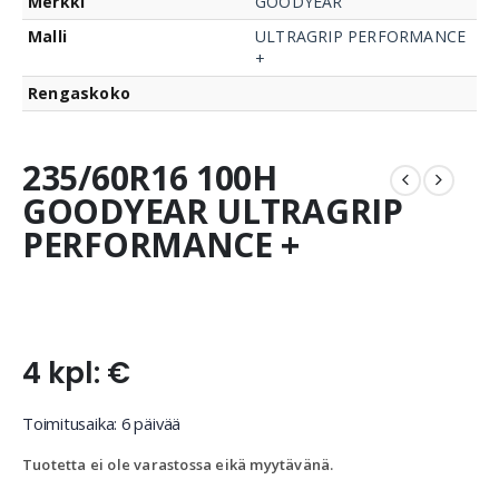
Merkki
GOODYEAR
Malli
ULTRAGRIP PERFORMANCE
+
Rengaskoko
235/60R16 100H
GOODYEAR ULTRAGRIP
PERFORMANCE +
4 kpl: €
Toimitusaika: 6 päivää
Tuotetta ei ole varastossa eikä myytävänä.