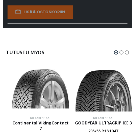
LISÄÄ OSTOSKORIIN
TUTUSTU MYÖS
KITKARENKAAT
KITKARENKAAT
Continental VikingContact
GOODYEAR ULTRAGRIP ICE 3
7
235/55 R18 104T