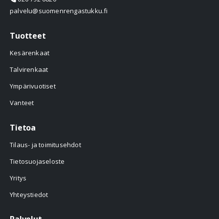
palvelu@suomenrengastukku.fi
Tuotteet
Kesärenkaat
Talvirenkaat
Ympärivuotiset
Vanteet
Tietoa
Tilaus- ja toimitusehdot
Tietosuojaseloste
Yritys
Yhteystiedot