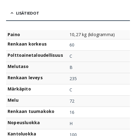
LISÄTIEDOT
Paino
10,27 kg (kilogramma)
Renkaan korkeus
60
Polttoainetaloudellisuus
C
Melutaso
B
Renkaan leveys
235
Märkäpito
C
Melu
72
Renkaan tuumakoko
16
Nopeusluokka
H
Kantoluokka
100