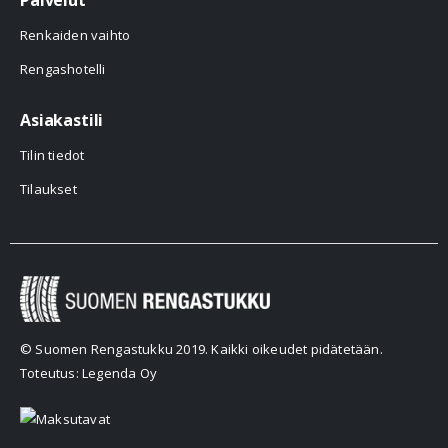
Palvelut
Renkaiden vaihto
Rengashotelli
Asiakastili
Tilin tiedot
Tilaukset
© Suomen Rengastukku 2019. Kaikki oikeudet pidätetään.
Toteutus: Legenda Oy